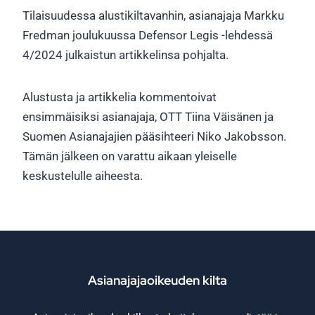
Tilaisuudessa alustikiltavanhin, asianajaja Markku
Fredman joulukuussa Defensor Legis -lehdessä
4/2024 julkaistun artikkelinsa pohjalta.
Alustusta ja artikkelia kommentoivat
ensimmäisiksi asianajaja, OTT Tiina Väisänen ja
Suomen Asianajajien pääsihteeri Niko Jakobsson.
Tämän jälkeen on varattu aikaan yleiselle
keskustelulle aiheesta.
Asianajajaoikeuden kilta