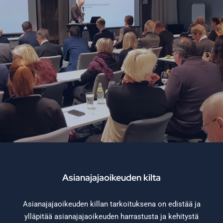
Asianajajaoikeuden kilta
Asianajajaoikeuden killan tarkoituksena on edistää ja
ylläpitää asianajajaoikeuden harrastusta ja kehitystä